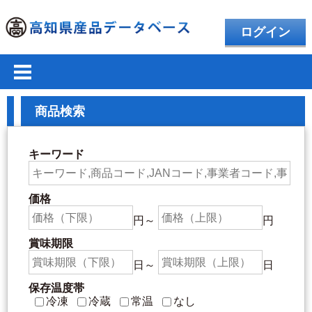
ログイン
商品検索
キーワード
価格
円～
円
賞味期限
日～
日
保存温度帯
冷凍
冷蔵
常温
なし