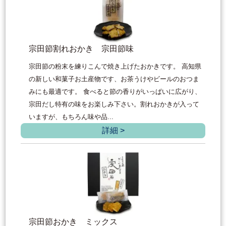
宗田節割れおかき 宗田節味
宗田節の粉末を練りこんで焼き上げたおかきです。 高知県
の新しい和菓子お土産物です、お茶うけやビールのおつま
みにも最適です。 食べると節の香りがいっぱいに広がり、
宗田だし特有の味をお楽しみ下さい。割れおかきが入って
いますが、もちろん味や品...
詳細 >
宗田節おかき ミックス