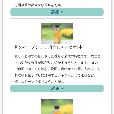
く柑橘系の爽やかな風味をお楽...
詳細 >
和のハーブシロップ[青しそとゆず] 中
青しそとゆずの合わさった香りが最大の特徴です。飲むと
さわやかな香りが広がり、頭がすっきりとします。 また、
ご自宅でゆっくり飲む、晩酌に合わせてお酒に入れる、お
料理やお菓子作りに活用する、ギフトとして送るなど、
様々なシーンで取り扱うことが...
詳細 >