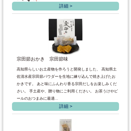
詳細 >
宗田節おかき 宗田節味
高知県らしいお土産物を作ろうと開発しました、 高知県土
佐清水産宗田節パウダーを生地に練り込んで焼き上げたお
かきです。 あと味にふんわり香る宗田だしをお楽しみくだ
さい。 手土産や、贈り物にご利用ください。 お茶うけやビ
ールのおつまみに最適...
詳細 >