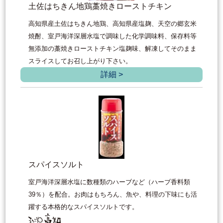
土佐はちきん地鶏藁焼きローストチキン
高知県産土佐はちきん地鶏、高知県産塩麹、天空の郷玄米
焼酎、室戸海洋深層水塩で調味した化学調味料、保存料等
無添加の藁焼きローストチキン塩麹味、解凍してそのまま
スライスしてお召し上がり下さい。
詳細 >
スパイスソルト
室戸海洋深層水塩に数種類のハーブなど（ハーブ香料類
39％）を配合。お肉はもちろん、魚や、料理の下味にも活
躍する本格的なスパイスソルトです。