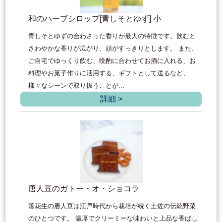
和のハーブシロップ[青しそとゆず] 小
青しそとゆずの合わさった香りが最大の特徴です。飲むと
さわやかな香りが広がり、頭がすっきりとします。 また、
ご自宅でゆっくり飲む、晩酌に合わせてお酒に入れる、お
料理やお菓子作りに活用する、ギフトとして送るなど、
様々なシーンで取り扱うことが...
詳細 >
唐人豆のガトー・オ・ショコラ
落花生の唐人豆は江戸時代から栽培が続く土佐の伝統野菜
のひとつです。 濃厚でクリーミーな味わいと上品な香ばし